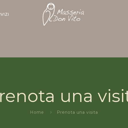
VIZI
renota una visi
Home
Prenota una visita