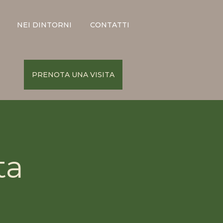
NEI DINTORNI
CONTATTI
PRENOTA UNA VISITA
ta